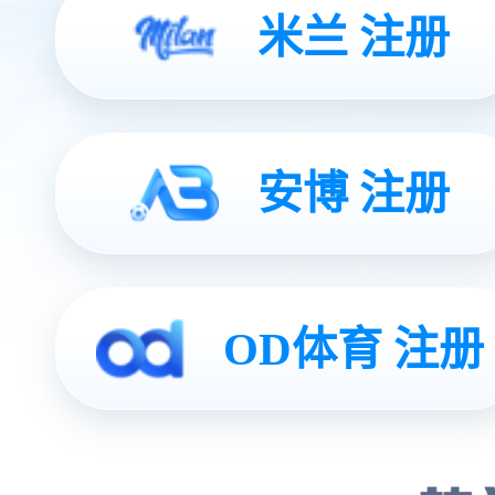
米兰 注册
安博 注册
OD体育 注册